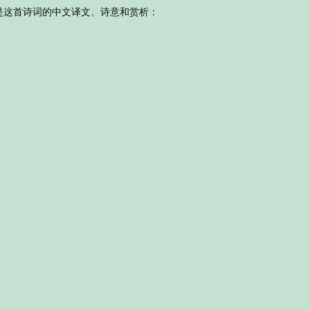
是这首诗词的中文译文、诗意和赏析：