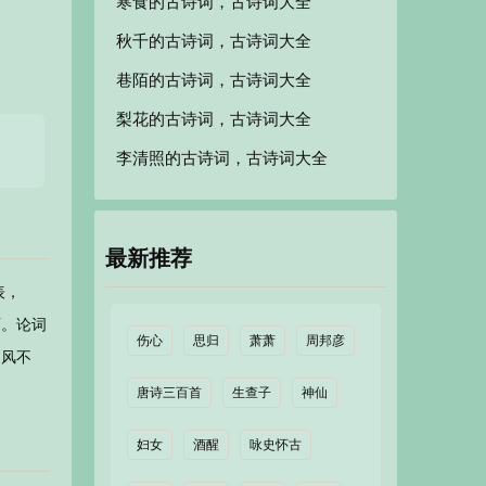
寒食的古诗词，古诗词大全
秋千的古诗词，古诗词大全
巷陌的古诗词，古诗词大全
梨花的古诗词，古诗词大全
李清照的古诗词，古诗词大全
最新推荐
表，
丽。论词
伤心
思归
萧萧
周邦彦
词风不
唐诗三百首
生查子
神仙
妇女
酒醒
咏史怀古