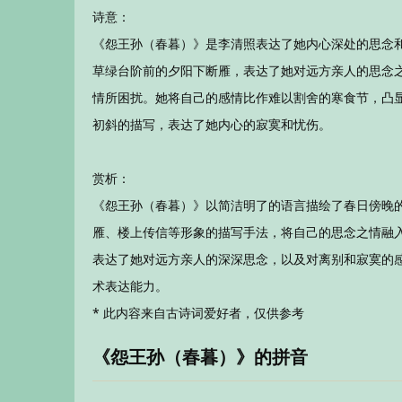
诗意：
《怨王孙（春暮）》是李清照表达了她内心深处的思念
草绿台阶前的夕阳下断雁，表达了她对远方亲人的思念
情所困扰。她将自己的感情比作难以割舍的寒食节，凸
初斜的描写，表达了她内心的寂寞和忧伤。
赏析：
《怨王孙（春暮）》以简洁明了的语言描绘了春日傍晚
雁、楼上传信等形象的描写手法，将自己的思念之情融
表达了她对远方亲人的深深思念，以及对离别和寂寞的
术表达能力。
* 此内容来自古诗词爱好者，仅供参考
《怨王孙（春暮）》的拼音