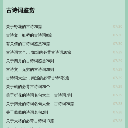
古诗词鉴赏
07/30
关于野花的古诗20篇
07/30
古诗文：虹桥的古诗词8篇
07/30
有关倩的古诗词鉴赏20篇
07/29
古诗词大全:，如烟的必背古诗词20篇
07/29
关于四月的古诗词鉴赏20则
07/29
古诗文：无穷的古诗词20则
07/29
古诗词大全:，南巡的必背古诗词5篇
07/29
关于戟的必背古诗词20个
07/29
关于折花的诗词名句大全，古诗词7则
07/28
关于归处的诗词名句大全，古诗词20篇
07/28
关于翦翦的诗词名句2则
07/28
关于大将的必背古诗词13篇