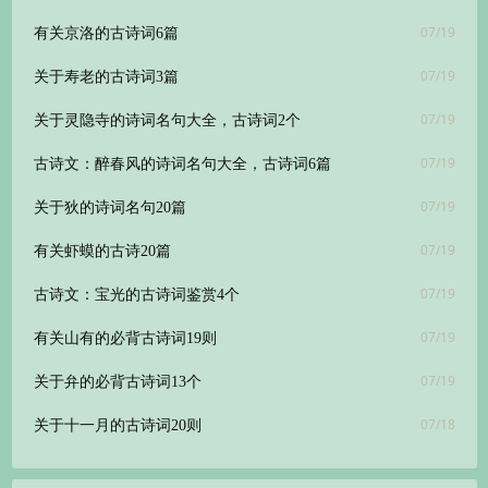
07/19
有关京洛的古诗词6篇
07/19
关于寿老的古诗词3篇
07/19
关于灵隐寺的诗词名句大全，古诗词2个
07/19
古诗文：醉春风的诗词名句大全，古诗词6篇
07/19
关于狄的诗词名句20篇
07/19
有关虾蟆的古诗20篇
07/19
古诗文：宝光的古诗词鉴赏4个
07/19
有关山有的必背古诗词19则
07/19
关于弁的必背古诗词13个
07/18
关于十一月的古诗词20则