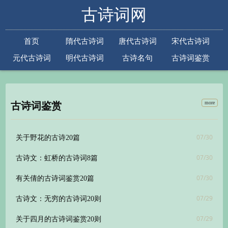
古诗词网
首页
隋代古诗词
唐代古诗词
宋代古诗词
元代古诗词
明代古诗词
古诗名句
古诗词鉴赏
古诗下一句
古诗上一句
more
古诗词鉴赏
07/30
关于野花的古诗20篇
07/30
古诗文：虹桥的古诗词8篇
07/30
有关倩的古诗词鉴赏20篇
07/29
古诗文：无穷的古诗词20则
07/29
关于四月的古诗词鉴赏20则