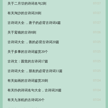
07/27
关于二月廿的诗词名句2则
07/27
有关淘沙的古诗词20则
07/27
古诗词大全:，唐子的必背古诗词4篇
07/26
关于鸾镜的古诗8则
07/25
古诗词大全:，善的必背古诗词20篇
07/25
关于多事的古诗词鉴赏20个
07/25
古诗文：圆觉的古诗词17篇
07/25
古诗词大全:，朋友的必背古诗词11篇
07/24
有关如画的古诗词鉴赏20则
07/24
有关扑的诗词名句大全，古诗词20篇
07/24
有关九张机的古诗词20个