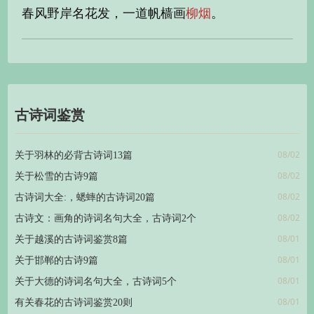
春风野岸名花发，一道帆樯画
。
柳烟
古诗词鉴赏
08/02
关于羽林的必背古诗词13篇
08/02
关于松雪的古诗9篇
08/02
古诗词大全:，蟋蟀的古诗词20篇
08/02
古诗文：画角的诗词名句大全，古诗词2个
08/01
关于越溪的古诗词鉴赏8篇
08/01
关于邯郸的古诗9篇
08/01
关于大德的诗词名句大全，古诗词5个
08/01
有关春花的古诗词鉴赏20则