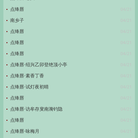
04/21
点绛唇
04/21
南乡子
04/21
点绛唇
04/21
点绛唇
04/21
点绛唇
04/21
点绛唇·绍兴乙卯登绝顶小亭
04/21
点绛唇·素香丁香
04/21
点绛唇·试灯夜初晴
04/21
点绛唇
04/21
点绛唇·访牟存叟南漪钓隐
04/21
点绛唇
04/21
点绛唇·咏梅月