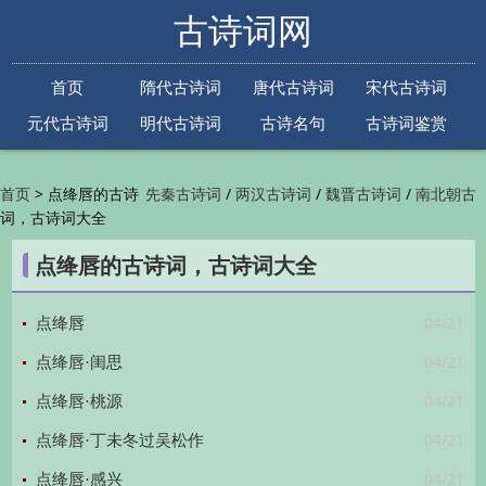
古诗词网
首页
隋代古诗词
唐代古诗词
宋代古诗词
元代古诗词
明代古诗词
古诗名句
古诗词鉴赏
古诗下一句
古诗上一句
>
点绛唇的古诗
/
/
/
首页
先秦古诗词
两汉古诗词
魏晋古诗词
南北朝古
词，古诗词大全
/
/
/
/
诗词
隋代古诗词
唐代古诗词
五代古诗词
宋
/
/
/
代古诗词
金朝古诗词
元代古诗词
明代古诗词
点绛唇的古诗词，古诗词大全
/
/
/
/
清代古诗词
近现代古诗词
古诗名句
古诗词
/
/
/
鉴赏
古诗下一句
古诗上一句

04/21
点绛唇
04/21
点绛唇·闺思
04/21
点绛唇·桃源
04/21
点绛唇·丁未冬过吴松作
04/21
点绛唇·感兴