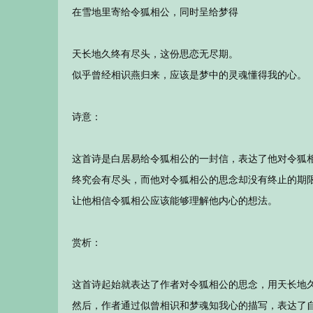
在雪地里寄给令狐相公，同时呈给梦得
天长地久终有尽头，这份思恋无尽期。
似乎曾经相识燕归来，应该是梦中的灵魂懂得我的心。
诗意：
这首诗是白居易给令狐相公的一封信，表达了他对令狐
终究会有尽头，而他对令狐相公的思念却没有终止的期
让他相信令狐相公应该能够理解他内心的想法。
赏析：
这首诗起始就表达了作者对令狐相公的思念，用天长地
然后，作者通过似曾相识和梦魂知我心的描写，表达了