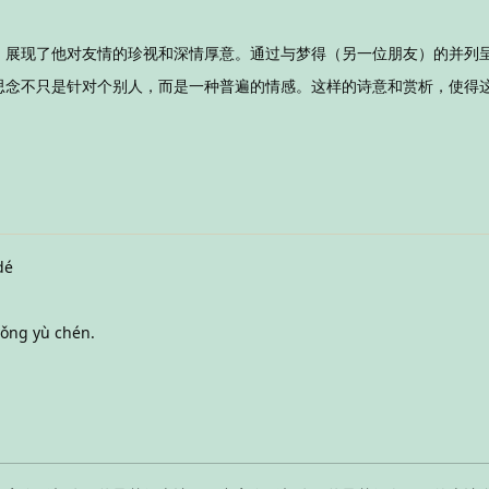
，展现了他对友情的珍视和深情厚意。通过与梦得（另一位朋友）的并列
思念不只是针对个别人，而是一种普遍的情感。这样的诗意和赏析，使得
dé
yǒng yù chén.