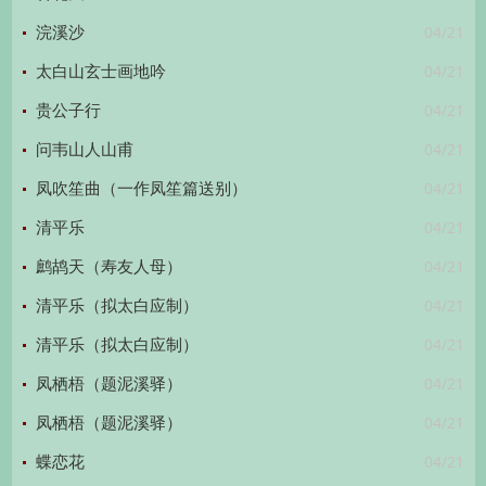
04/21
浣溪沙
04/21
太白山玄士画地吟
04/21
贵公子行
04/21
问韦山人山甫
04/21
凤吹笙曲（一作凤笙篇送别）
04/21
清平乐
04/21
鹧鸪天（寿友人母）
04/21
清平乐（拟太白应制）
04/21
清平乐（拟太白应制）
04/21
凤栖梧（题泥溪驿）
04/21
凤栖梧（题泥溪驿）
04/21
蝶恋花