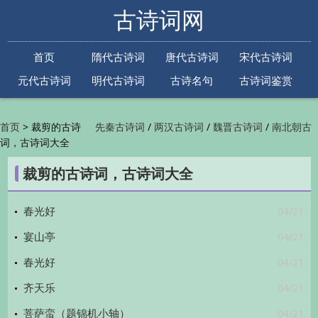
古诗词网
首页
隋代古诗词
唐代古诗词
宋代古诗词
元代古诗词
明代古诗词
古诗名句
古诗词鉴赏
古诗下一句
古诗上一句
>
裁剪的古诗
/
/
/
首页
先秦古诗词
两汉古诗词
魏晋古诗词
南北朝古
词，古诗词大全
/
/
/
/
诗词
隋代古诗词
唐代古诗词
五代古诗词
宋
/
/
/
代古诗词
金朝古诗词
元代古诗词
明代古诗词
裁剪的古诗词，古诗词大全
/
/
/
/
清代古诗词
近现代古诗词
古诗名句
古诗词
/
/
/
鉴赏
古诗下一句
古诗上一句

04/21
春光好
04/21
宴山亭
04/21
春光好
04/21
齐天乐
04/21
菩萨蛮（题锦机小轴）