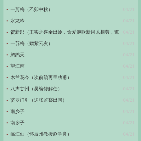
04/21
一剪梅（乙卯中秋）
04/21
水龙吟
04/21
贺新郎（王实之喜余出岭，命爱姬歌新词以相劳，辄
04/21
次其韵·）
一翦梅（赠紫云友）
04/21
鹧鸪天
04/21
望江南
04/21
木兰花令（次前韵再呈功甫）
04/21
八声甘州（吴编修解任）
04/21
婆罗门引（送张监察出闽）
04/21
南乡子
04/21
南乡子
04/21
临江仙（怀辰州教授赵学舟）