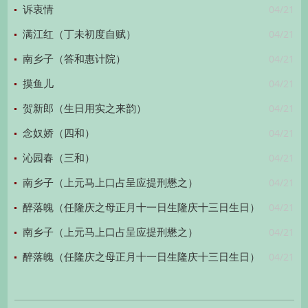
04/21
诉衷情
04/21
满江红（丁未初度自赋）
04/21
南乡子（答和惠计院）
04/21
摸鱼儿
04/21
贺新郎（生日用实之来韵）
04/21
念奴娇（四和）
04/21
沁园春（三和）
04/21
南乡子（上元马上口占呈应提刑懋之）
04/21
醉落魄（任隆庆之母正月十一日生隆庆十三日生日）
04/21
南乡子（上元马上口占呈应提刑懋之）
04/21
醉落魄（任隆庆之母正月十一日生隆庆十三日生日）