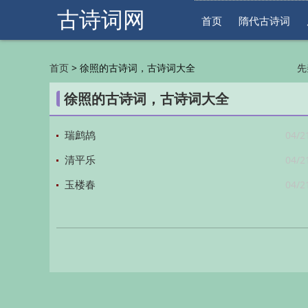
古诗词网
首页
隋代古诗词
>
徐照的古诗词，古诗词大全
首页
先
明
徐照的古诗词，古诗词大全
04/2
瑞鹧鸪
04/2
清平乐
04/2
玉楼春