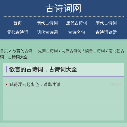
古诗词网
首页
隋代古诗词
唐代古诗词
宋代古诗词
元代古诗词
明代古诗词
古诗名句
古诗词鉴赏
古诗下一句
古诗上一句
>
欲言的古诗
/
/
/
首页
先秦古诗词
两汉古诗词
魏晋古诗词
南北朝古
词，古诗词大全
/
/
/
/
诗词
隋代古诗词
唐代古诗词
五代古诗词
宋
/
/
/
代古诗词
金朝古诗词
元代古诗词
明代古诗词
欲言的古诗词，古诗词大全
/
/
/
/
清代古诗词
近现代古诗词
古诗名句
古诗词
/
/
/
鉴赏
古诗下一句
古诗上一句

04/21
赋得浮云起离色，送郑述诚