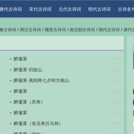
唐代古诗词
宋代古诗词
元代古诗词
明代古诗词
古诗名
/
/
/
/
/
秦古诗词
两汉古诗词
魏晋古诗词
南北朝古诗词
隋代古诗词
唐代
/
/
/
/
/
代古诗词
清代古诗词
近现代古诗词
古诗名句
古诗词鉴赏
古诗下
1
04/21
醉蓬莱
1
04/21
醉蓬莱·归故山
1
04/21
醉蓬莱·夷则商七夕和方南山
1
04/21
醉蓬莱
1
04/21
醉蓬莱（庆寿）
1
04/21
醉蓬莱
1
04/21
醉蓬莱（癸丑寿吕马帅）