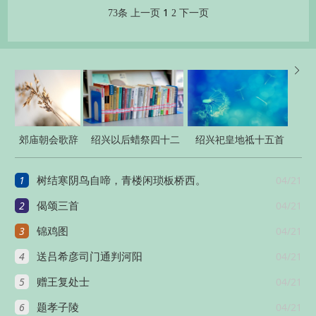
1
73条
上一页
2
下一页

郊庙朝会歌辞
绍兴以后蜡祭四十二
绍兴祀皇地祗十五首
建隆乾德朝会
首
1
04/21
树结寒阴鸟自啼，青楼闲琐板桥西。
乐章二十八首
2
04/21
偈颂三首
3
04/21
锦鸡图
4
04/21
送吕希彦司门通判河阳
5
04/21
赠王复处士
6
04/21
题孝子陵