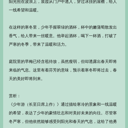
阳光照在波浪上，晨霞从门户中透入，穿过冰挂的屋檐，给人
一线希望和温暖。
在这样的寒冬里，少年手握翠绿的酒杯，杯中的嫩蒲萄散发出
香气，给人带来一丝暖意。他举起酒杯，喝下一杯酒，打破了
严寒的冬季，带来了温暖和活力。
庭院里的早梅已经含苞待放，虽然瘦弱，但却透露出春天即将
来临的气息。这里有着芬芳的意味，预示着寒冬即将过去，春
天的美好即将到来。
赏析：
《少年游（长至日席上作）》通过描绘寒冷的景象和一线温暖
的希望，表达了少年的豪情壮志和对美好未来的向往。尽管寒
冬严寒，但他依然能够感受到阳光和春天的气息，这给了他勇