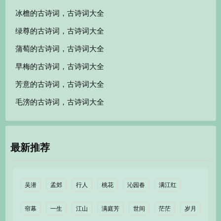
冰檐的古诗词，古诗词大全
绿尊的古诗词，古诗词大全
蒲萄的古诗词，古诗词大全
早梅的古诗词，古诗词大全
芳意的古诗词，古诗词大全
毛滂的古诗词，古诗词大全
最新推荐
吴潜
孟郊
行人
桃花
沁园春
满江红
帘幕
一生
江山
满庭芳
世间
茫茫
岁月