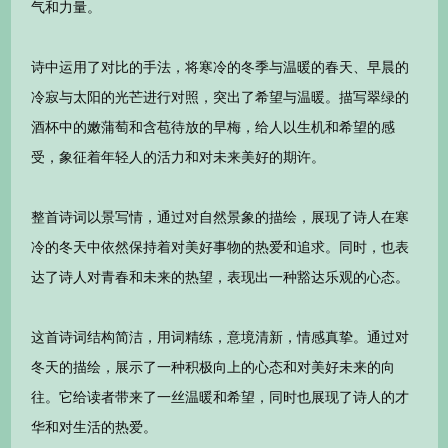
气和力量。
诗中运用了对比的手法，将寒冷的冬季与温暖的春天、早晨的
冷寂与太阳的光芒进行对照，突出了希望与温暖。描写翠绿的
酒杯中的嫩蒲萄和含苞待放的早梅，给人以生机和希望的感
受，象征着年轻人的活力和对未来美好的期许。
整首诗词以景写情，通过对自然景象的描绘，展现了诗人在寒
冷的冬天中依然保持着对美好事物的热爱和追求。同时，也表
达了诗人对青春和未来的热望，表现出一种豁达乐观的心态。
这首诗词结构简洁，用词精练，意境清新，情感真挚。通过对
冬天的描绘，展示了一种积极向上的心态和对美好未来的向
往。它给读者带来了一丝温暖和希望，同时也展现了诗人的才
华和对生活的热爱。